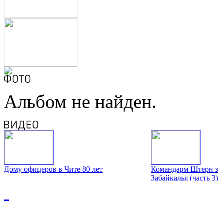
Альбом не найден.
Дому офицеров в Чите 80 лет
Командарм Штерн з
Забайкалья (часть 3)