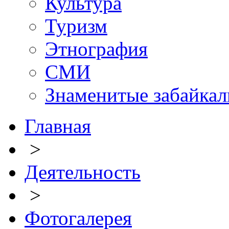
Культура
Туризм
Этнография
СМИ
Знаменитые забайка
Главная
>
Деятельность
>
Фотогалерея