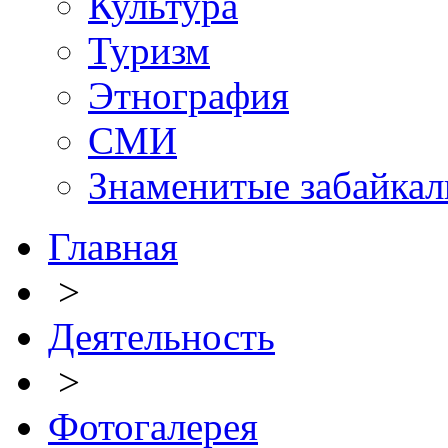
Культура
Туризм
Этнография
СМИ
Знаменитые забайка
Главная
>
Деятельность
>
Фотогалерея