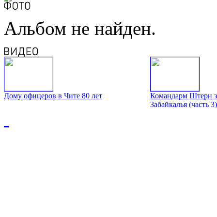
Альбом не найден.
Дому офицеров в Чите 80 лет
Командарм Штерн з
Забайкалья (часть 3)