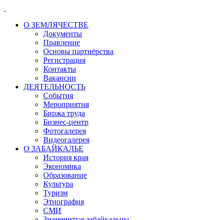
О ЗЕМЛЯЧЕСТВЕ
Документы
Правление
Основы партнёрства
Регистрация
Контакты
Вакансии
ДЕЯТЕЛЬНОСТЬ
События
Мероприятия
Биржа труда
Бизнес-центр
Фотогалерея
Видеогалерея
О ЗАБАЙКАЛЬЕ
История края
Экономика
Образование
Культура
Туризм
Этнография
СМИ
Знаменитые забайкальцы