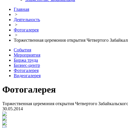
Главная
>
Деятельность
>
Фотогалерея
>
Торжественная церемония открытия Четвертого Забайка
События
Мероприятия
Биржа труда
Бизнес-центр
Фотогалерея
Видеогалерея
Фотогалерея
Торжественная церемония открытия Четвертого Забайкальско
30.05.2014