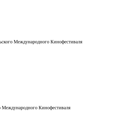
льского Международного Кинофестиваля
го Международного Кинофестиваля