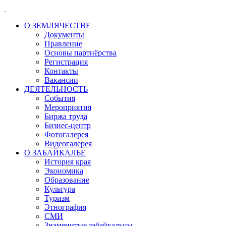
О ЗЕМЛЯЧЕСТВЕ
Документы
Правление
Основы партнёрства
Регистрация
Контакты
Вакансии
ДЕЯТЕЛЬНОСТЬ
События
Мероприятия
Биржа труда
Бизнес-центр
Фотогалерея
Видеогалерея
О ЗАБАЙКАЛЬЕ
История края
Экономика
Образование
Культура
Туризм
Этнография
СМИ
Знаменитые забайкальцы