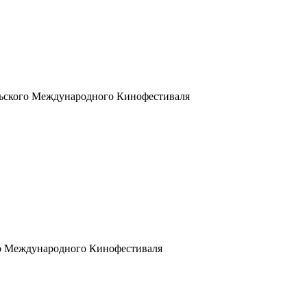
льского Международного Кинофестиваля
го Международного Кинофестиваля