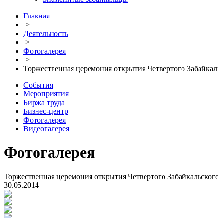
Главная
>
Деятельность
>
Фотогалерея
>
Торжественная церемония открытия Четвертого Забайка
События
Мероприятия
Биржа труда
Бизнес-центр
Фотогалерея
Видеогалерея
Фотогалерея
Торжественная церемония открытия Четвертого Забайкальско
30.05.2014