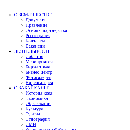
О ЗЕМЛЯЧЕСТВЕ
Документы
Правление
Основы партнёрства
Регистрация
Контакты
Вакансии
ДЕЯТЕЛЬНОСТЬ
События
Мероприятия
Биржа труда
Бизнес-центр
Фотогалерея
Видеогалерея
О ЗАБАЙКАЛЬЕ
История края
Экономика
Образование
Культура
Туризм
Этнография
СМИ
Знаменитые забайкальцы