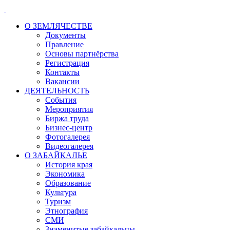
О ЗЕМЛЯЧЕСТВЕ
Документы
Правление
Основы партнёрства
Регистрация
Контакты
Вакансии
ДЕЯТЕЛЬНОСТЬ
События
Мероприятия
Биржа труда
Бизнес-центр
Фотогалерея
Видеогалерея
О ЗАБАЙКАЛЬЕ
История края
Экономика
Образование
Культура
Туризм
Этнография
СМИ
Знаменитые забайкальцы