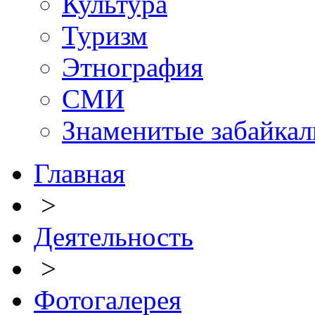
Культура
Туризм
Этнография
СМИ
Знаменитые забайка
Главная
>
Деятельность
>
Фотогалерея