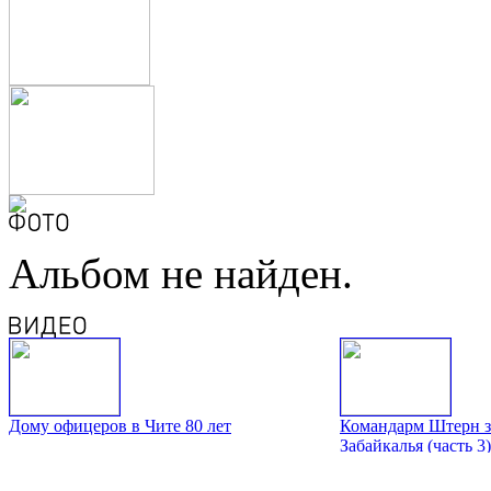
Альбом не найден.
Дому офицеров в Чите 80 лет
Командарм Штерн з
Забайкалья (часть 3)