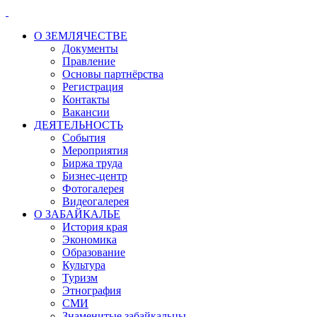
О ЗЕМЛЯЧЕСТВЕ
Документы
Правление
Основы партнёрства
Регистрация
Контакты
Вакансии
ДЕЯТЕЛЬНОСТЬ
События
Мероприятия
Биржа труда
Бизнес-центр
Фотогалерея
Видеогалерея
О ЗАБАЙКАЛЬЕ
История края
Экономика
Образование
Культура
Туризм
Этнография
СМИ
Знаменитые забайкальцы