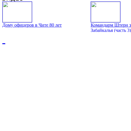
Дому офицеров в Чите 80 лет
Командарм Штерн з
Забайкалья (часть 3)