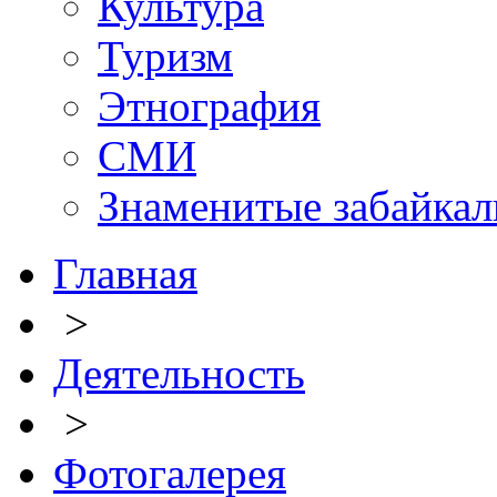
Культура
Туризм
Этнография
СМИ
Знаменитые забайка
Главная
>
Деятельность
>
Фотогалерея