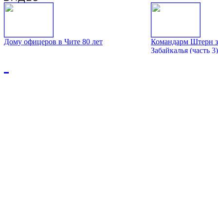
Дому офицеров в Чите 80 лет
Командарм Штерн з
Забайкалья (часть 3)