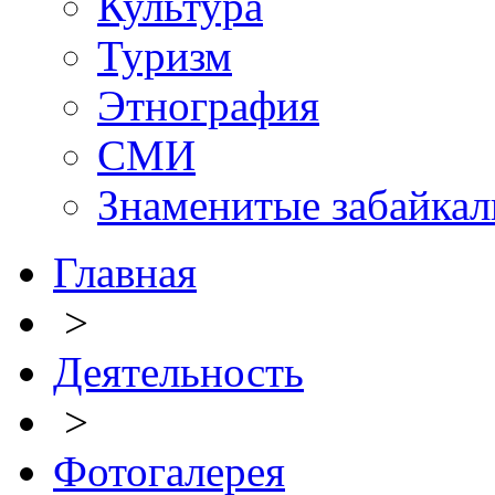
Культура
Туризм
Этнография
СМИ
Знаменитые забайка
Главная
>
Деятельность
>
Фотогалерея