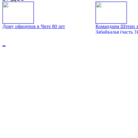
Дому офицеров в Чите 80 лет
Командарм Штерн з
Забайкалья (часть 3)