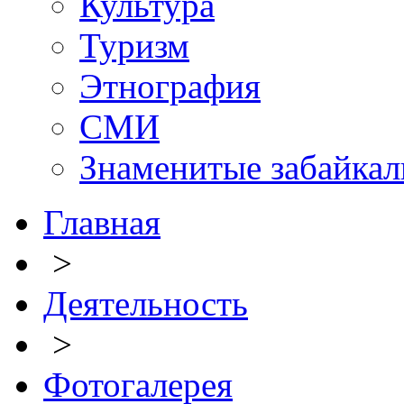
Культура
Туризм
Этнография
СМИ
Знаменитые забайка
Главная
>
Деятельность
>
Фотогалерея