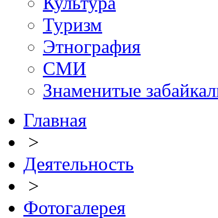
Культура
Туризм
Этнография
СМИ
Знаменитые забайка
Главная
>
Деятельность
>
Фотогалерея