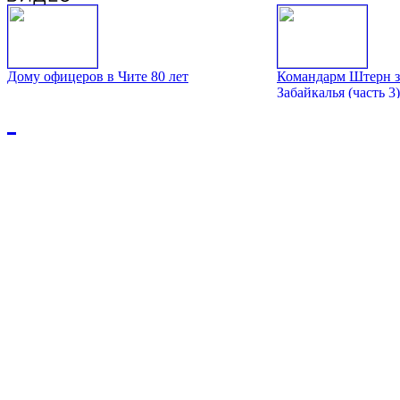
Дому офицеров в Чите 80 лет
Командарм Штерн з
Забайкалья (часть 3)