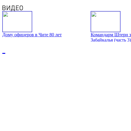
Дому офицеров в Чите 80 лет
Командарм Штерн з
Забайкалья (часть 3)