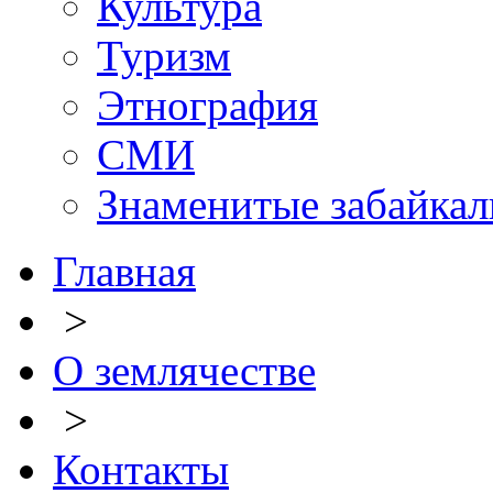
Культура
Туризм
Этнография
СМИ
Знаменитые забайка
Главная
>
О землячестве
>
Контакты