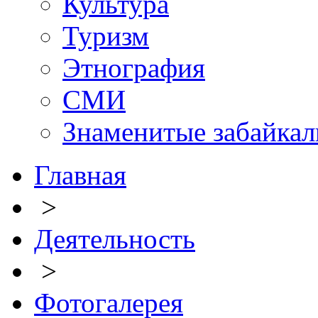
Культура
Туризм
Этнография
СМИ
Знаменитые забайка
Главная
>
Деятельность
>
Фотогалерея