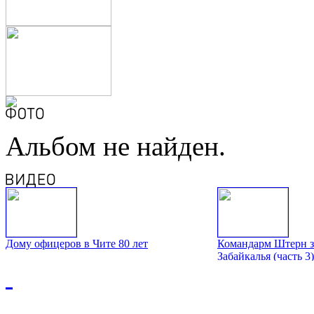
Альбом не найден.
Дому офицеров в Чите 80 лет
Командарм Штерн з
Забайкалья (часть 3)