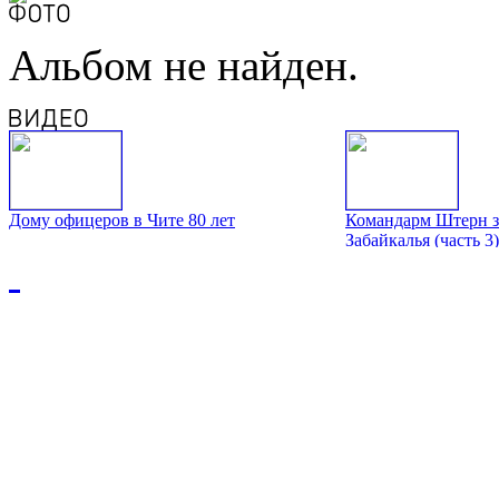
Альбом не найден.
Дому офицеров в Чите 80 лет
Командарм Штерн з
Забайкалья (часть 3)