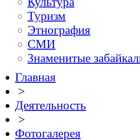
Культура
Туризм
Этнография
СМИ
Знаменитые забайка
Главная
>
Деятельность
>
Фотогалерея