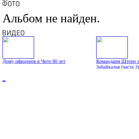
Альбом не найден.
Дому офицеров в Чите 80 лет
Командарм Штерн з
Забайкалья (часть 3)