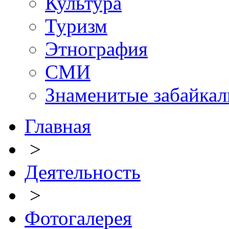
Культура
Туризм
Этнография
СМИ
Знаменитые забайка
Главная
>
Деятельность
>
Фотогалерея