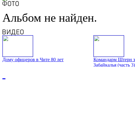
Альбом не найден.
Дому офицеров в Чите 80 лет
Командарм Штерн з
Забайкалья (часть 3)