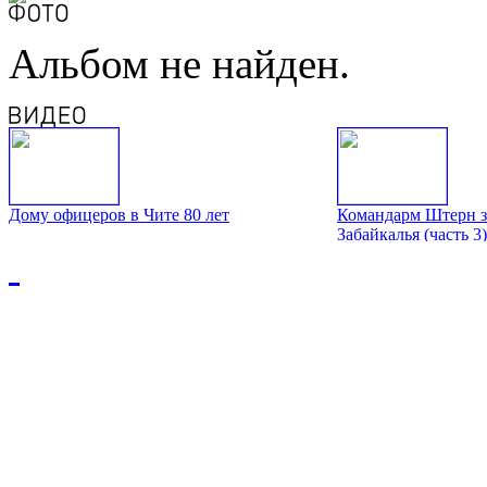
Альбом не найден.
Дому офицеров в Чите 80 лет
Командарм Штерн з
Забайкалья (часть 3)