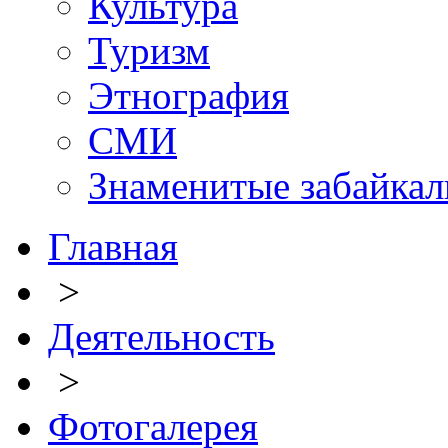
Культура
Туризм
Этнография
СМИ
Знаменитые забайка
Главная
>
Деятельность
>
Фотогалерея