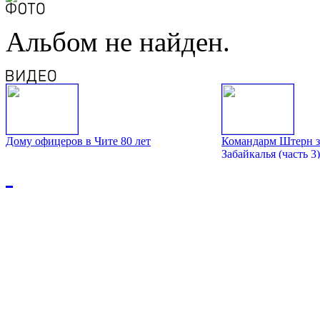
Альбом не найден.
Дому офицеров в Чите 80 лет
Командарм Штерн з
Забайкалья (часть 3)