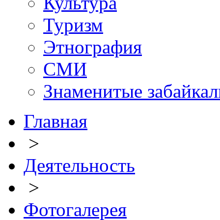
Культура
Туризм
Этнография
СМИ
Знаменитые забайка
Главная
>
Деятельность
>
Фотогалерея