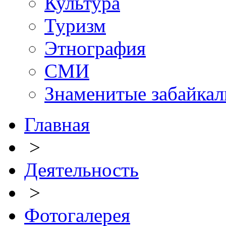
Культура
Туризм
Этнография
СМИ
Знаменитые забайка
Главная
>
Деятельность
>
Фотогалерея