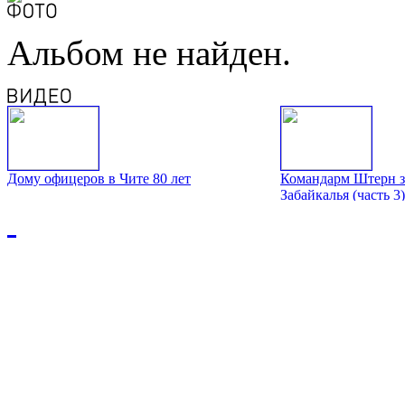
Альбом не найден.
Дому офицеров в Чите 80 лет
Командарм Штерн з
Забайкалья (часть 3)