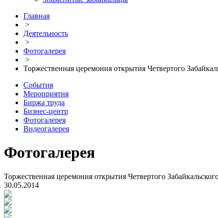
Главная
>
Деятельность
>
Фотогалерея
>
Торжественная церемония открытия Четвертого Забайка
События
Мероприятия
Биржа труда
Бизнес-центр
Фотогалерея
Видеогалерея
Фотогалерея
Торжественная церемония открытия Четвертого Забайкальско
30.05.2014