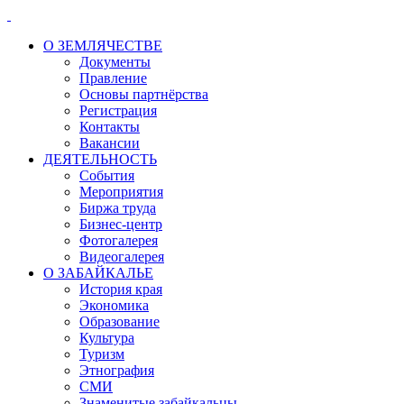
О ЗЕМЛЯЧЕСТВЕ
Документы
Правление
Основы партнёрства
Регистрация
Контакты
Вакансии
ДЕЯТЕЛЬНОСТЬ
События
Мероприятия
Биржа труда
Бизнес-центр
Фотогалерея
Видеогалерея
О ЗАБАЙКАЛЬЕ
История края
Экономика
Образование
Культура
Туризм
Этнография
СМИ
Знаменитые забайкальцы