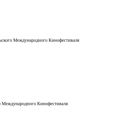
льского Международного Кинофестиваля
го Международного Кинофестиваля