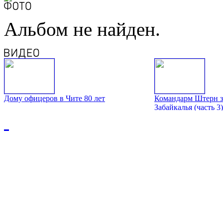
Альбом не найден.
Дому офицеров в Чите 80 лет
Командарм Штерн з
Забайкалья (часть 3)