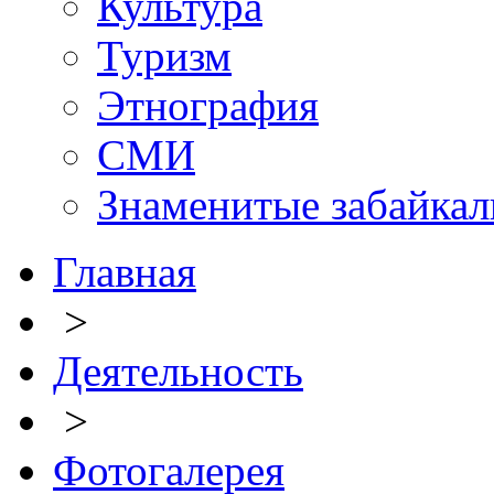
Культура
Туризм
Этнография
СМИ
Знаменитые забайка
Главная
>
Деятельность
>
Фотогалерея