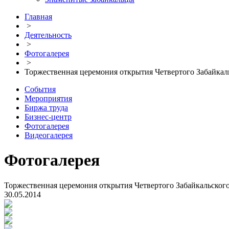
Главная
>
Деятельность
>
Фотогалерея
>
Торжественная церемония открытия Четвертого Забайка
События
Мероприятия
Биржа труда
Бизнес-центр
Фотогалерея
Видеогалерея
Фотогалерея
Торжественная церемония открытия Четвертого Забайкальско
30.05.2014