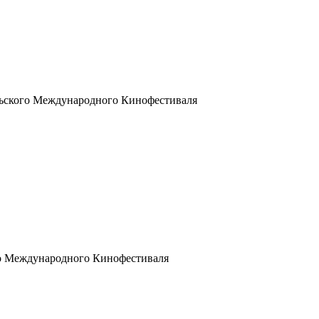
льского Международного Кинофестиваля
го Международного Кинофестиваля