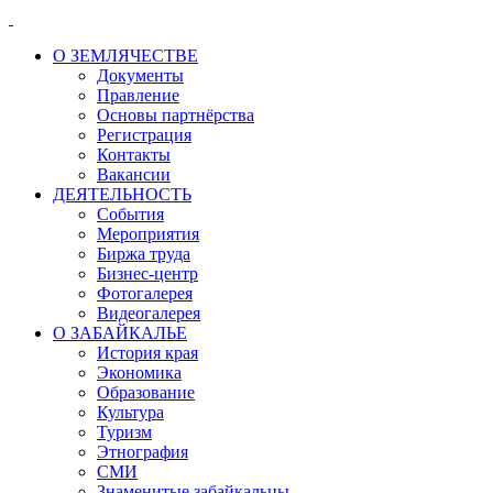
О ЗЕМЛЯЧЕСТВЕ
Документы
Правление
Основы партнёрства
Регистрация
Контакты
Вакансии
ДЕЯТЕЛЬНОСТЬ
События
Мероприятия
Биржа труда
Бизнес-центр
Фотогалерея
Видеогалерея
О ЗАБАЙКАЛЬЕ
История края
Экономика
Образование
Культура
Туризм
Этнография
СМИ
Знаменитые забайкальцы