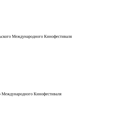
льского Международного Кинофестиваля
го Международного Кинофестиваля