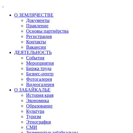
О ЗЕМЛЯЧЕСТВЕ
Документы
Правление
Основы партнёрства
Регистрация
Контакты
Вакансии
ДЕЯТЕЛЬНОСТЬ
События
Мероприятия
Биржа труда
Бизнес-центр
Фотогалерея
Видеогалерея
О ЗАБАЙКАЛЬЕ
История края
Экономика
Образование
Культура
Туризм
Этнография
СМИ
Знаменитые забайкальцы