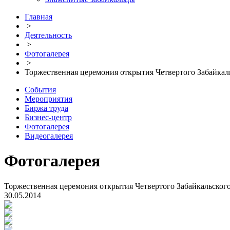
Главная
>
Деятельность
>
Фотогалерея
>
Торжественная церемония открытия Четвертого Забайка
События
Мероприятия
Биржа труда
Бизнес-центр
Фотогалерея
Видеогалерея
Фотогалерея
Торжественная церемония открытия Четвертого Забайкальско
30.05.2014