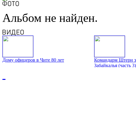
Альбом не найден.
Дому офицеров в Чите 80 лет
Командарм Штерн з
Забайкалья (часть 3)