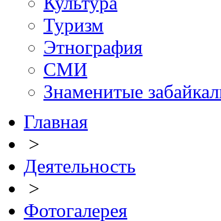
Культура
Туризм
Этнография
СМИ
Знаменитые забайка
Главная
>
Деятельность
>
Фотогалерея