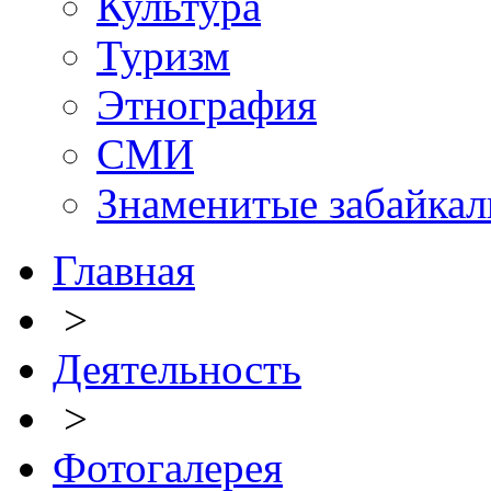
Культура
Туризм
Этнография
СМИ
Знаменитые забайка
Главная
>
Деятельность
>
Фотогалерея