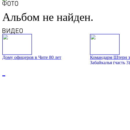
Альбом не найден.
Дому офицеров в Чите 80 лет
Командарм Штерн з
Забайкалья (часть 3)