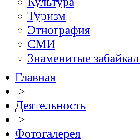
Культура
Туризм
Этнография
СМИ
Знаменитые забайка
Главная
>
Деятельность
>
Фотогалерея