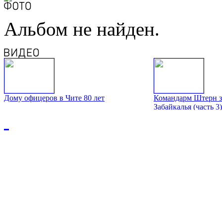
Альбом не найден.
Дому офицеров в Чите 80 лет
Командарм Штерн з
Забайкалья (часть 3)