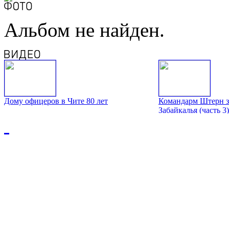
Альбом не найден.
Дому офицеров в Чите 80 лет
Командарм Штерн з
Забайкалья (часть 3)