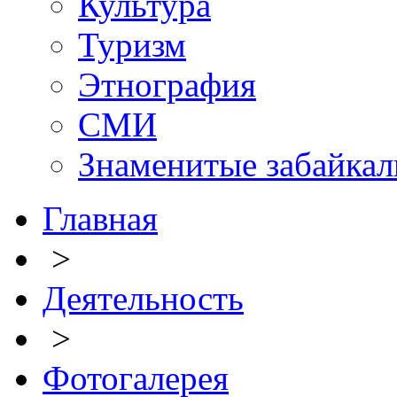
Культура
Туризм
Этнография
СМИ
Знаменитые забайка
Главная
>
Деятельность
>
Фотогалерея