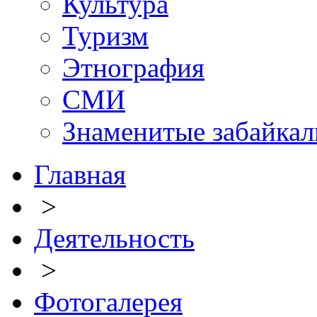
Культура
Туризм
Этнография
СМИ
Знаменитые забайка
Главная
>
Деятельность
>
Фотогалерея