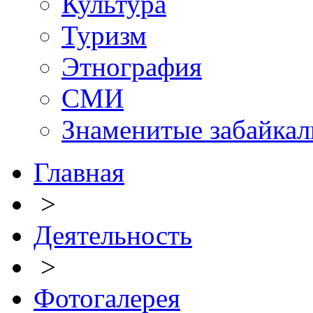
Культура
Туризм
Этнография
СМИ
Знаменитые забайка
Главная
>
Деятельность
>
Фотогалерея