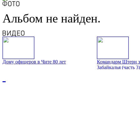
Альбом не найден.
Дому офицеров в Чите 80 лет
Командарм Штерн з
Забайкалья (часть 3)