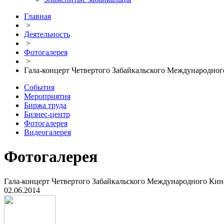
Главная
>
Деятельность
>
Фотогалерея
>
Гала-концерт Четвертого Забайкальского Международно
События
Мероприятия
Биржа труда
Бизнес-центр
Фотогалерея
Видеогалерея
Фотогалерея
Гала-концерт Четвертого Забайкальского Международного Кин
02.06.2014