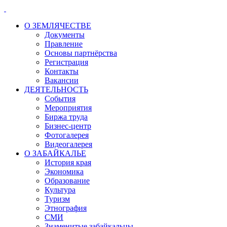
О ЗЕМЛЯЧЕСТВЕ
Документы
Правление
Основы партнёрства
Регистрация
Контакты
Вакансии
ДЕЯТЕЛЬНОСТЬ
События
Мероприятия
Биржа труда
Бизнес-центр
Фотогалерея
Видеогалерея
О ЗАБАЙКАЛЬЕ
История края
Экономика
Образование
Культура
Туризм
Этнография
СМИ
Знаменитые забайкальцы