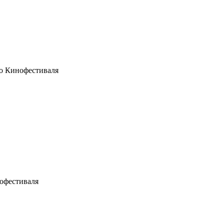
го Кинофестиваля
офестиваля