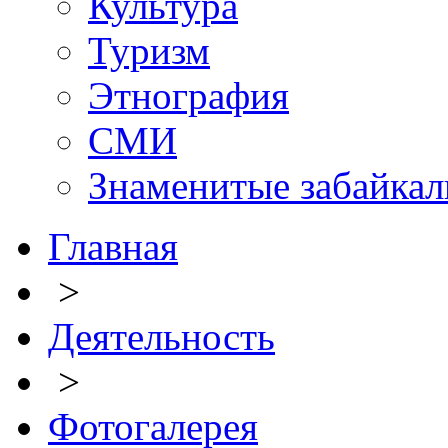
Культура
Туризм
Этнография
СМИ
Знаменитые забайка
Главная
>
Деятельность
>
Фотогалерея