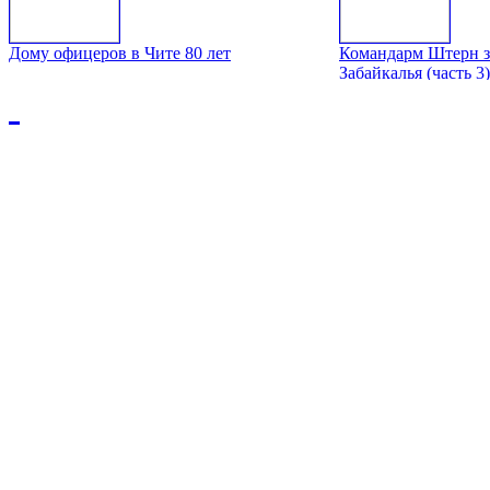
Дому офицеров в Чите 80 лет
Командарм Штерн з
Забайкалья (часть 3)