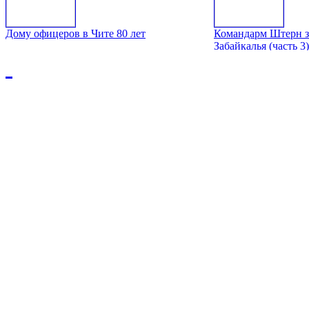
Дому офицеров в Чите 80 лет
Командарм Штерн з
Забайкалья (часть 3)