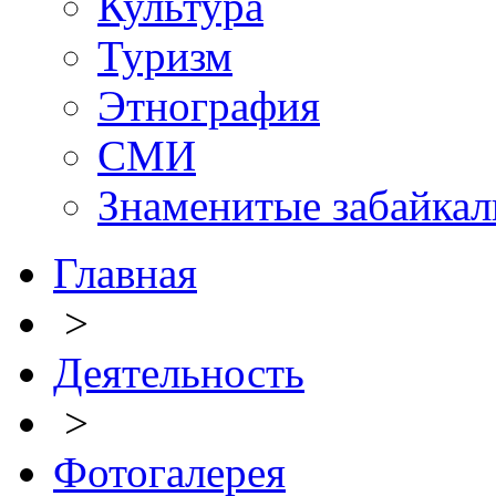
Культура
Туризм
Этнография
СМИ
Знаменитые забайка
Главная
>
Деятельность
>
Фотогалерея