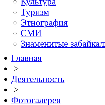
Культура
Туризм
Этнография
СМИ
Знаменитые забайка
Главная
>
Деятельность
>
Фотогалерея