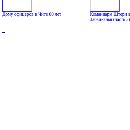
Дому офицеров в Чите 80 лет
Командарм Штерн з
Забайкалья (часть 3)