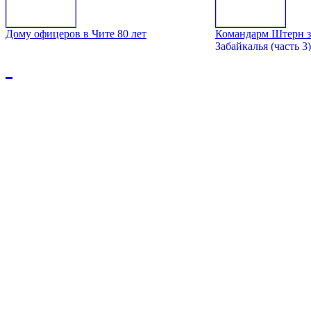
Дому офицеров в Чите 80 лет
Командарм Штерн з
Забайкалья (часть 3)