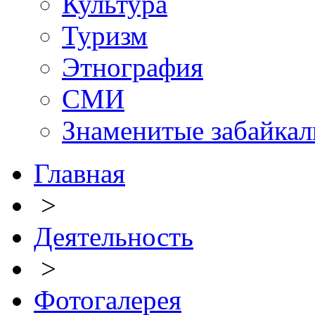
Культура
Туризм
Этнография
СМИ
Знаменитые забайка
Главная
>
Деятельность
>
Фотогалерея