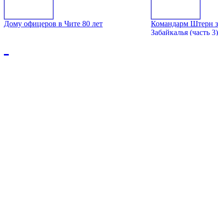
Дому офицеров в Чите 80 лет
Командарм Штерн з
Забайкалья (часть 3)