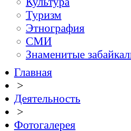
Культура
Туризм
Этнография
СМИ
Знаменитые забайка
Главная
>
Деятельность
>
Фотогалерея