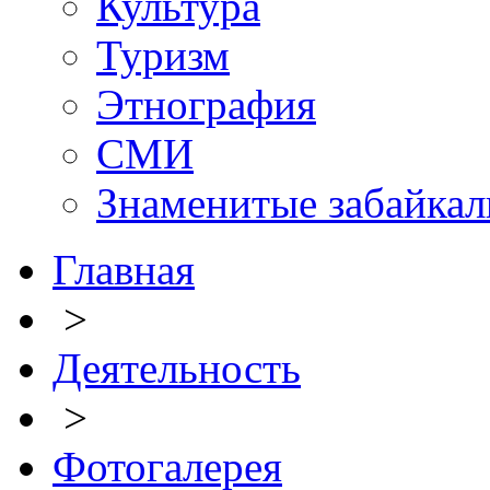
Культура
Туризм
Этнография
СМИ
Знаменитые забайка
Главная
>
Деятельность
>
Фотогалерея