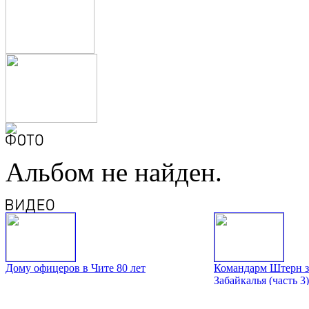
Альбом не найден.
Дому офицеров в Чите 80 лет
Командарм Штерн з
Забайкалья (часть 3)