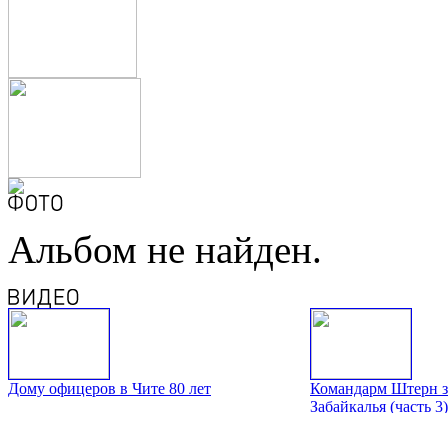
Альбом не найден.
Дому офицеров в Чите 80 лет
Командарм Штерн з
Забайкалья (часть 3)