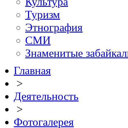
Культура
Туризм
Этнография
СМИ
Знаменитые забайка
Главная
>
Деятельность
>
Фотогалерея