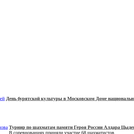
День бурятской культуры в Московском Доме национальн
Турнир по шахматам памяти Героя России Алдара Цыд
В соревнованиях приняли участие 68 шахматистов