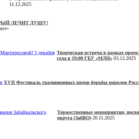
11.12.2025
РЫЙ ЛЕЧИТ ДУШУ!
лют»
Творческая встреча в рамках проек
года в 19:00 ГБУ «МДН»
03.12.2025
XVII Фестиваль традиционных видов борьбы народов Росс
Торжественные мероприятия, посвя
округа (ЗабВО)
20.11.2025