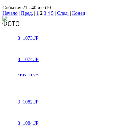
События 21 - 40 из 610
Начало
|
Пред.
|
1
2
3
4
5
|
След.
|
Конец