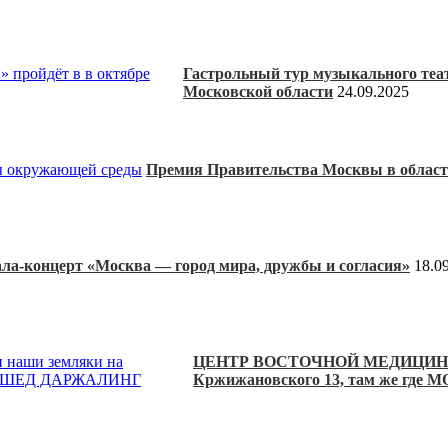
Гастрольный тур музыкального теат
Московской области
24.09.2025
Премия Правительства Москвы в област
ала-концерт «Москва — город мира, дружбы и согласия»
18.0
ЦЕНТР ВОСТОЧНОЙ МЕДИЦИНЫ «
Кржижановского 13, там же 