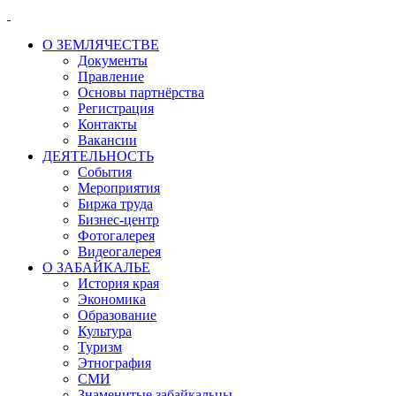
О ЗЕМЛЯЧЕСТВЕ
Документы
Правление
Основы партнёрства
Регистрация
Контакты
Вакансии
ДЕЯТЕЛЬНОСТЬ
События
Мероприятия
Биржа труда
Бизнес-центр
Фотогалерея
Видеогалерея
О ЗАБАЙКАЛЬЕ
История края
Экономика
Образование
Культура
Туризм
Этнография
СМИ
Знаменитые забайкальцы