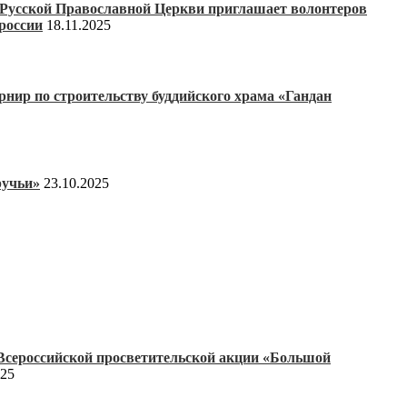
Русской Православной Церкви приглашает волонтеров
россии
18.11.2025
нир по строительству буддийского храма «Гандан
ручьи»
23.10.2025
Всероссийской просветительской акции «Большой
025