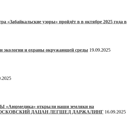
ра «Забайкальские узоры» пройдёт в в октябре 2025 года в
и экологии и охраны окружающей среды
19.09.2025
9.2025
Аюрмедика» открыли наши земляки на
где МОСКОВСКИЙ ДАЦАН ЛЕГШЕД ДАРЖАЛИНГ
16.09.2025