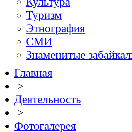
Культура
Туризм
Этнография
СМИ
Знаменитые забайка
Главная
>
Деятельность
>
Фотогалерея