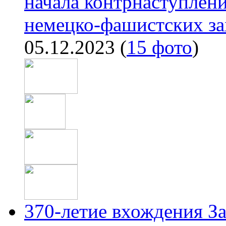
начала контрнаступлени
немецко-фашистских за
05.12.2023
(
15 фото
)
370-летие вхождения За