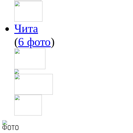
Чита
(
6 фото
)