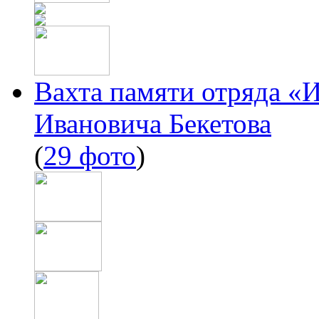
Вахта памяти отряда «
Ивановича Бекетова
(
29 фото
)