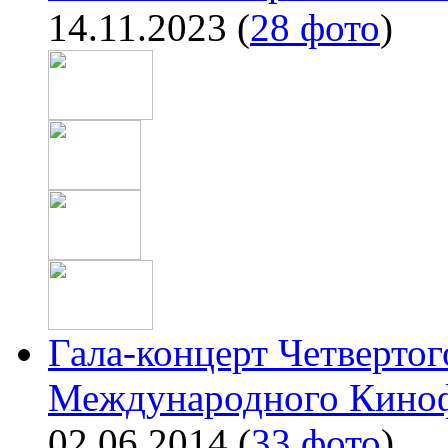
14.11.2023
(
28 фото
)
Гала-концерт Четвертог
Международного Киноф
02.06.2014
(
33 фото
)