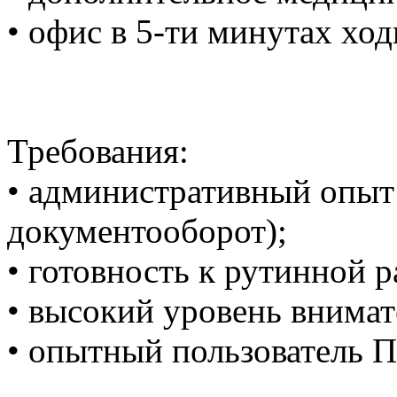
• офис в 5-ти минутах хо
Требования:
• административный опыт
документооборот);
• готовность к рутинной р
• высокий уровень внимат
• опытный пользователь П