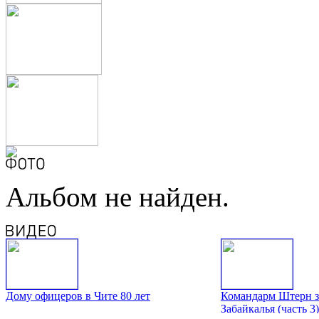
Альбом не найден.
Дому офицеров в Чите 80 лет
Командарм Штерн з
Забайкалья (часть 3)