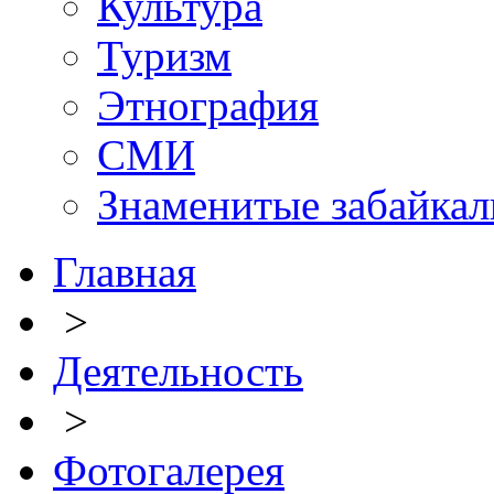
Культура
Туризм
Этнография
СМИ
Знаменитые забайка
Главная
>
Деятельность
>
Фотогалерея