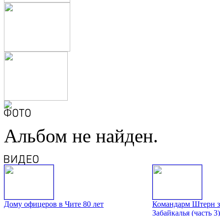
Альбом не найден.
Дому офицеров в Чите 80 лет
Командарм Штерн з
Забайкалья (часть 3)