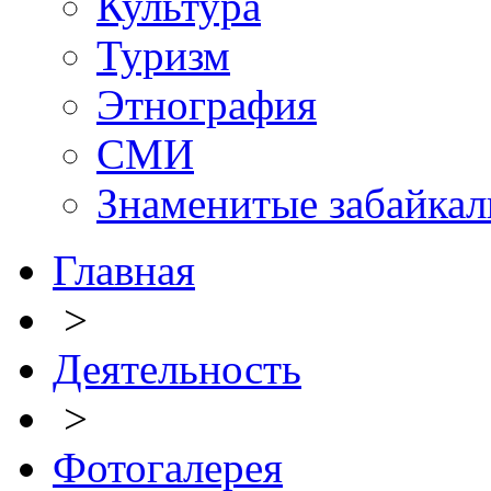
Культура
Туризм
Этнография
СМИ
Знаменитые забайка
Главная
>
Деятельность
>
Фотогалерея