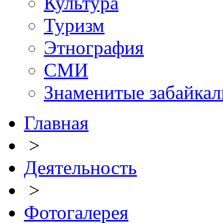
Культура
Туризм
Этнография
СМИ
Знаменитые забайка
Главная
>
Деятельность
>
Фотогалерея