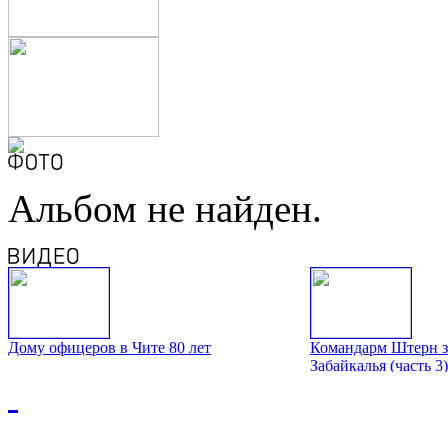
Альбом не найден.
Дому офицеров в Чите 80 лет
Командарм Штерн з
Забайкалья (часть 3)