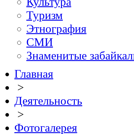
Культура
Туризм
Этнография
СМИ
Знаменитые забайка
Главная
>
Деятельность
>
Фотогалерея