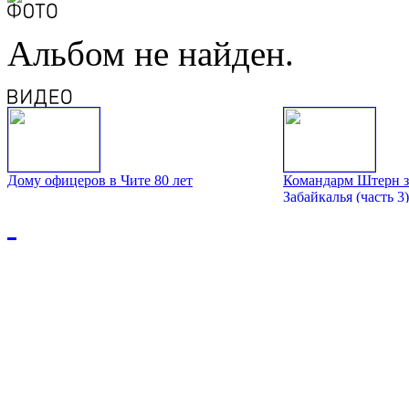
Альбом не найден.
Дому офицеров в Чите 80 лет
Командарм Штерн з
Забайкалья (часть 3)