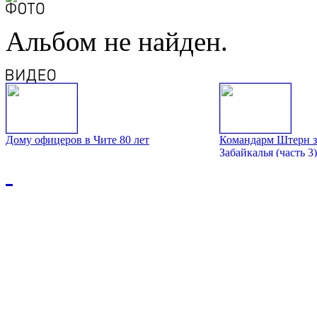
Альбом не найден.
Дому офицеров в Чите 80 лет
Командарм Штерн з
Забайкалья (часть 3)