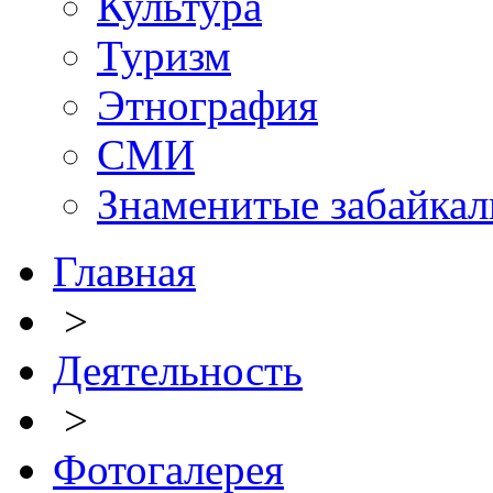
Культура
Туризм
Этнография
СМИ
Знаменитые забайка
Главная
>
Деятельность
>
Фотогалерея