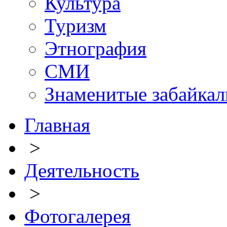
Культура
Туризм
Этнография
СМИ
Знаменитые забайка
Главная
>
Деятельность
>
Фотогалерея