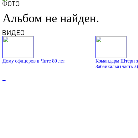
Альбом не найден.
Дому офицеров в Чите 80 лет
Командарм Штерн з
Забайкалья (часть 3)