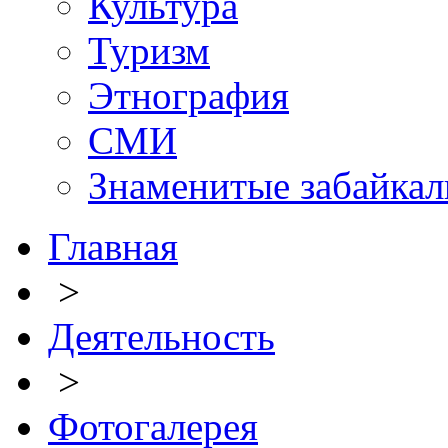
Культура
Туризм
Этнография
СМИ
Знаменитые забайка
Главная
>
Деятельность
>
Фотогалерея