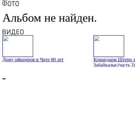
Альбом не найден.
Дому офицеров в Чите 80 лет
Командарм Штерн з
Забайкалья (часть 3)