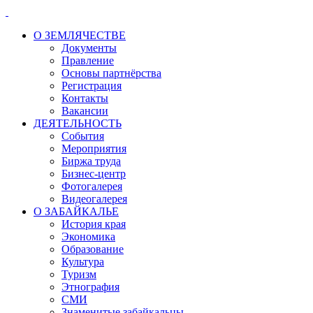
О ЗЕМЛЯЧЕСТВЕ
Документы
Правление
Основы партнёрства
Регистрация
Контакты
Вакансии
ДЕЯТЕЛЬНОСТЬ
События
Мероприятия
Биржа труда
Бизнес-центр
Фотогалерея
Видеогалерея
О ЗАБАЙКАЛЬЕ
История края
Экономика
Образование
Культура
Туризм
Этнография
СМИ
Знаменитые забайкальцы