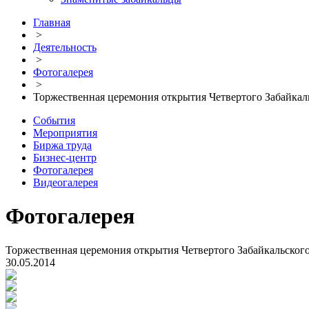
Главная
>
Деятельность
>
Фотогалерея
>
Торжественная церемония открытия Четвертого Забайка
События
Мероприятия
Биржа труда
Бизнес-центр
Фотогалерея
Видеогалерея
Фотогалерея
Торжественная церемония открытия Четвертого Забайкальско
30.05.2014