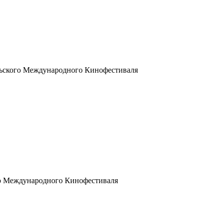
льского Международного Кинофестиваля
го Международного Кинофестиваля