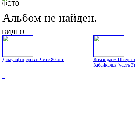
Альбом не найден.
Дому офицеров в Чите 80 лет
Командарм Штерн з
Забайкалья (часть 3)