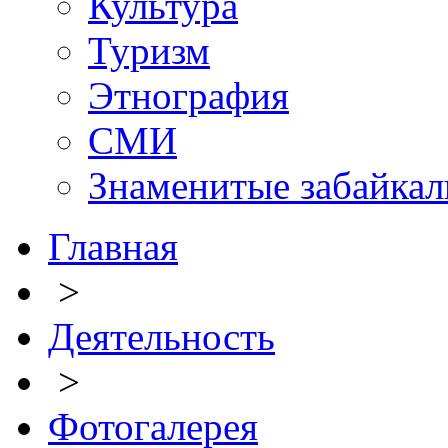
Культура
Туризм
Этнография
СМИ
Знаменитые забайка
Главная
>
Деятельность
>
Фотогалерея